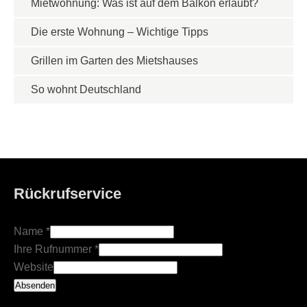
Mietwohnung: Was ist auf dem Balkon erlaubt?
Die erste Wohnung – Wichtige Tipps
Grillen im Garten des Mietshauses
So wohnt Deutschland
Rückrufservice
Name
*
Ihre Rufnummer
*
Website
Absenden