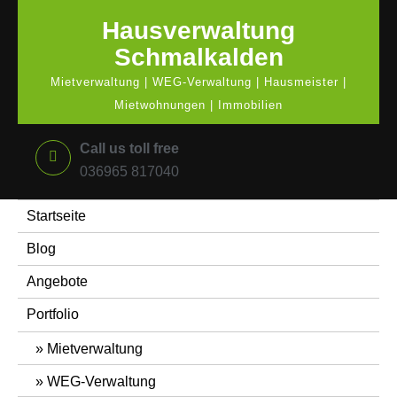
Hausverwaltung
Schmalkalden
Mietverwaltung | WEG-Verwaltung | Hausmeister |
Mietwohnungen | Immobilien
Call us toll free
036965 817040
Startseite
Blog
Angebote
Portfolio
Mietverwaltung
WEG-Verwaltung