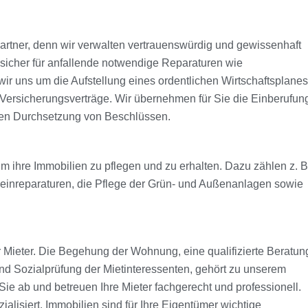
artner, denn wir verwalten vertrauenswürdig und gewissenhaft
sicher für anfallende notwendige Reparaturen wie
 uns um die Aufstellung eines ordentlichen Wirtschaftsplanes
ersicherungsverträge. Wir übernehmen für Sie die Einberufun
en Durchsetzung von Beschlüssen.
m ihre Immobilien zu pflegen und zu erhalten. Dazu zählen z. B
leinreparaturen, die Pflege der Grün- und Außenanlagen sowie
Mieter. Die Begehung der Wohnung, eine qualifizierte Beratun
 und Sozialprüfung der Mietinteressenten, gehört zu unserem
Sie ab und betreuen Ihre Mieter fachgerecht und professionell.
alisiert. Immobilien sind für Ihre Eigentümer wichtige