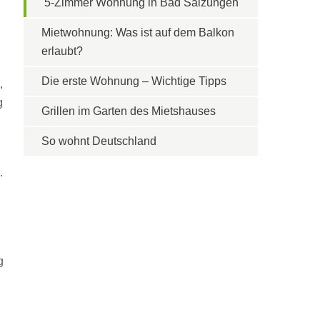
5-Zimmer Wohnung in Bad Salzungen
Mietwohnung: Was ist auf dem Balkon
erlaubt?
Die erste Wohnung – Wichtige Tipps
,
g
Grillen im Garten des Mietshauses
So wohnt Deutschland
.
g