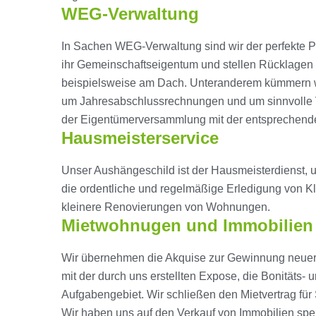
WEG-Verwaltung
In Sachen WEG-Verwaltung sind wir der perfekte P
ihr Gemeinschaftseigentum und stellen Rücklagen 
beispielsweise am Dach. Unteranderem kümmern wir
um Jahresabschlussrechnungen und um sinnvolle V
der Eigentümerversammlung mit der entsprechend
Hausmeisterservice
Unser Aushängeschild ist der Hausmeisterdienst, u
die ordentliche und regelmäßige Erledigung von K
kleinere Renovierungen von Wohnungen.
Mietwohnugen und Immobilien
Wir übernehmen die Akquise zur Gewinnung neuer 
mit der durch uns erstellten Expose, die Bonitäts-
Aufgabengebiet. Wir schließen den Mietvertrag für 
Wir haben uns auf den Verkauf von Immobilien spezi