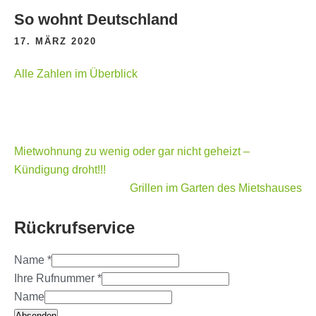
So wohnt Deutschland
17. MÄRZ 2020
Alle Zahlen im Überblick
Beitragsnavigation
Mietwohnung zu wenig oder gar nicht geheizt –
Kündigung droht!!!
Grillen im Garten des Mietshauses
Rückrufservice
Name
*
Ihre Rufnummer
*
Name
Absenden