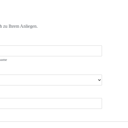
ch zu Ihrem Anliegen.
name